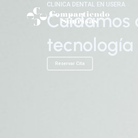
Ir
CLINICA DENTAL EN USERA
al
Cuidamos d
contenido
tecnología 
Reservar Cita