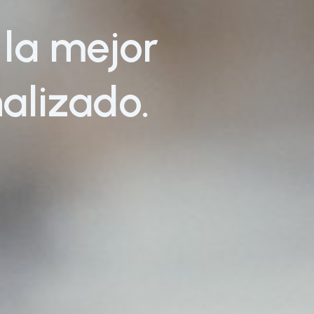
 la mejor
nalizado.